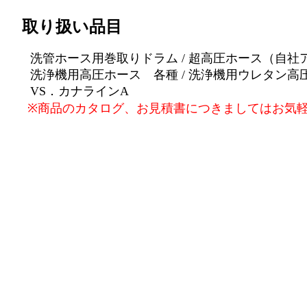
取り扱い品目
洗管ホース用巻取りドラム / 超高圧ホース（自社アッ
洗浄機用高圧ホース 各種 / 洗浄機用ウレタン高圧
VS．カナラインA
※商品のカタログ、お見積書につきましてはお気